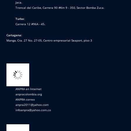
Jaca.
Troncal del Caribe, Carrera 90 #Km 9 - 350, Sector Bomba Zuca.
Turbo:
Carrera 12 #96A - 45.
Cartagena:
Manga, Cra. 27 No. 27-05, Centro empresarial Seaport, piso 3
ANPRA en Internet
anpracolombia.org
ANPRA correo
anpra2011@yahoo.com
infoanpra@yahoo.com.co