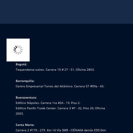
Bogotá:
Tequendama suites. Carrera 10 # 27 - 51, Oficina 2803.
Barranquilla:
Centro Empresarial Torres del Atlántico. Carrera 57 #99a - 65.
Buenaventura:
Edificio Nápoles. Carrera 1ra #2A - 19, Piso 2.
Edificio Pasific Trade Center. Carrera 3 #7 - 32, Piso 20, Oficina
2003.
Santa Marta:
Carrera 2 #170 - 279. Km 14 Vía SMR - CIÉNAGA detrás EDS Don