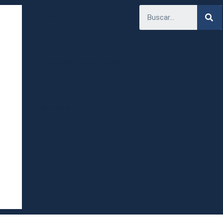
Nosotros
Piloto práctico
Instrucción y capacitación
Prensa
Eventos
Contacto