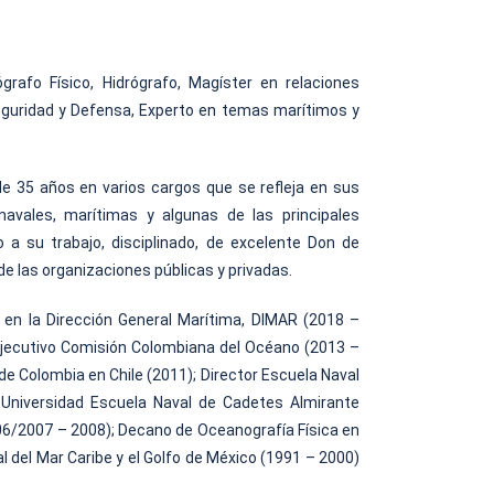
rafo Físico, Hidrógrafo, Magíster en relaciones
 Seguridad y Defensa, Experto en temas marítimos y
 de 35 años en varios cargos que se refleja en sus
avales, marítimas y algunas de las principales
 a su trabajo, disciplinado, de excelente Don de
 de las organizaciones públicas y privadas.
 en la Dirección General Marítima, DIMAR (2018 –
 Ejecutivo Comisión Colombiana del Océano (2013 –
de Colombia en Chile (2011); Director Escuela Naval
a Universidad Escuela Naval de Cadetes Almirante
2006/2007 – 2008); Decano de Oceanografía Física en
l del Mar Caribe y el Golfo de México (1991 – 2000)