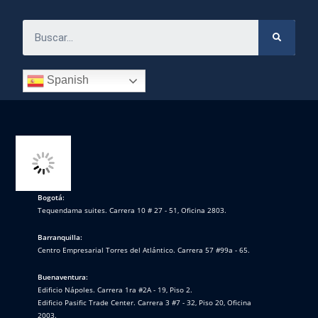
Spanish
Bogotá:
Tequendama suites. Carrera 10 # 27 - 51, Oficina 2803.
Barranquilla:
Centro Empresarial Torres del Atlántico. Carrera 57 #99a - 65.
Buenaventura:
Edificio Nápoles. Carrera 1ra #2A - 19, Piso 2.
Edificio Pasific Trade Center. Carrera 3 #7 - 32, Piso 20, Oficina
2003.