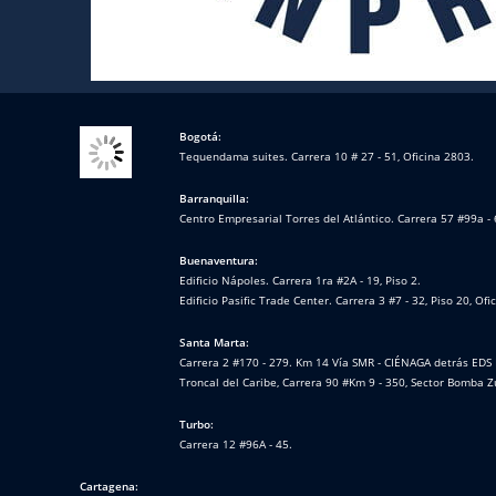
Bogotá:
Tequendama suites. Carrera 10 # 27 - 51, Oficina 2803.
Barranquilla:
Centro Empresarial Torres del Atlántico. Carrera 57 #99a - 
Buenaventura:
Edificio Nápoles. Carrera 1ra #2A - 19, Piso 2.
Edificio Pasific Trade Center. Carrera 3 #7 - 32, Piso 20, Ofi
Santa Marta:
Carrera 2 #170 - 279. Km 14 Vía SMR - CIÉNAGA detrás EDS 
Troncal del Caribe, Carrera 90 #Km 9 - 350, Sector Bomba Z
Turbo:
Carrera 12 #96A - 45.
Cartagena: