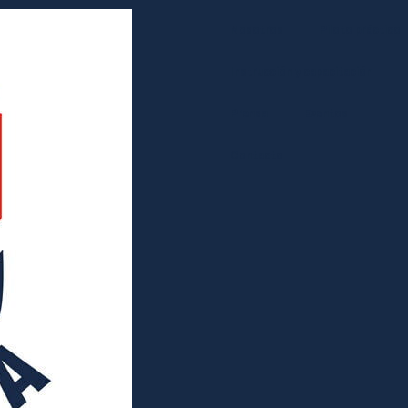
Nosotros
Piloto práctico
Instrucción y capacitación
Prensa
Eventos
Contacto