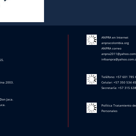
ANPRA en Internet
anpracolombia.org
ANPRA correo
anpra2011@yahoo.com
infoanpra@yahoo.com.
65.
Teléfono: +57 601 785
cina 2003.
Celular: +57 350 534 4
Secretaría: +57 315 63
Don Jaca.
uca.
Política Tratamiento d
Personales