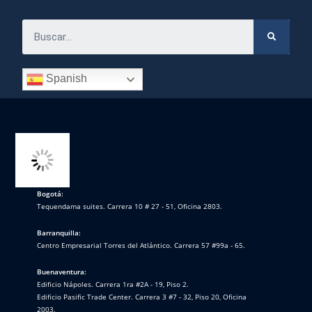
Spanish
Bogotá:
Tequendama suites. Carrera 10 # 27 - 51, Oficina 2803.
Barranquilla:
Centro Empresarial Torres del Atlántico. Carrera 57 #99a - 65.
Buenaventura:
Edificio Nápoles. Carrera 1ra #2A - 19, Piso 2.
Edificio Pasific Trade Center. Carrera 3 #7 - 32, Piso 20, Oficina
2003.