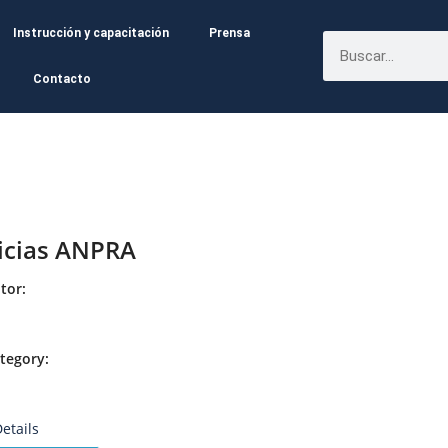
Instrucción y capacitación
Prensa
Contacto
icias ANPRA
tor:
tegory:
etails