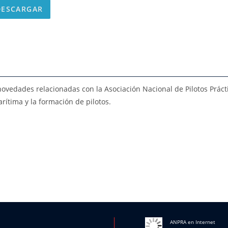
ESCARGAR
novedades relacionadas con la Asociación Nacional de Pilotos Práct
ítima y la formación de pilotos.
ANPRA en Internet