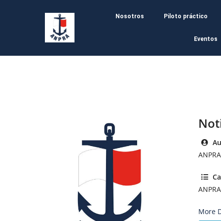
Nosotros
Piloto práctico
Eventos
Not
Au
ANPRA
Ca
ANPRA
More D