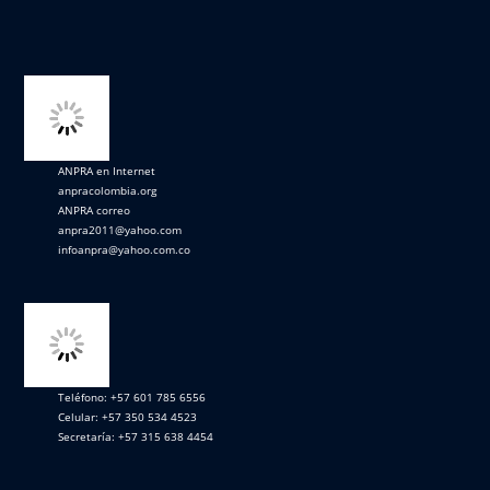
ANPRA en Internet
anpracolombia.org
ANPRA correo
anpra2011@yahoo.com
infoanpra@yahoo.com.co
Teléfono: +57 601 785 6556
Celular: +57 350 534 4523
Secretaría: +57 315 638 4454