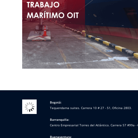
Bogotá:
Tequendama suites. Carrera 10 # 27 - 51, Oficina 2803.
Barranquilla:
Centro Empresarial Torres del Atlántico. Carrera 57 #99a - 
Buenaventura: