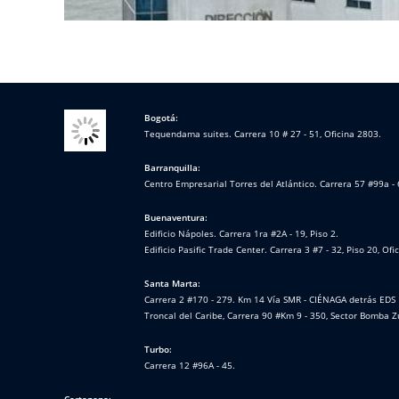
Bogotá:
Tequendama suites. Carrera 10 # 27 - 51, Oficina 2803.
Barranquilla:
Centro Empresarial Torres del Atlántico. Carrera 57 #99a - 
Buenaventura:
Edificio Nápoles. Carrera 1ra #2A - 19, Piso 2.
Edificio Pasific Trade Center. Carrera 3 #7 - 32, Piso 20, Ofi
Santa Marta:
Carrera 2 #170 - 279. Km 14 Vía SMR - CIÉNAGA detrás EDS 
Troncal del Caribe, Carrera 90 #Km 9 - 350, Sector Bomba Z
Turbo:
Carrera 12 #96A - 45.