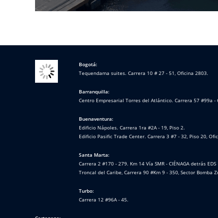
Bogotá:
Tequendama suites. Carrera 10 # 27 - 51, Oficina 2803.
Barranquilla:
Centro Empresarial Torres del Atlántico. Carrera 57 #99a - 
Buenaventura:
Edificio Nápoles. Carrera 1ra #2A - 19, Piso 2.
Edificio Pasific Trade Center. Carrera 3 #7 - 32, Piso 20, Ofi
Santa Marta:
Carrera 2 #170 - 279. Km 14 Vía SMR - CIÉNAGA detrás EDS 
Troncal del Caribe, Carrera 90 #Km 9 - 350, Sector Bomba Z
Turbo:
Carrera 12 #96A - 45.