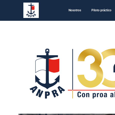
Nosotros
Piloto práctico