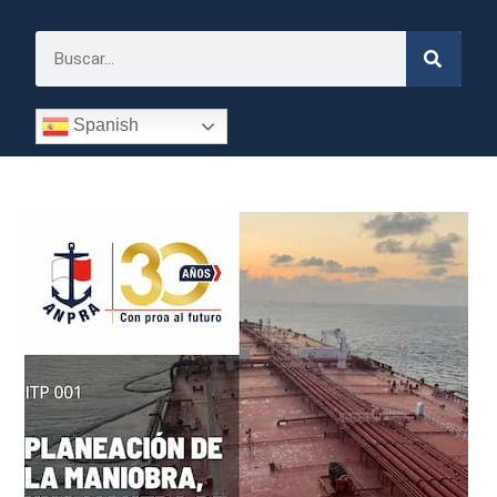
Spanish