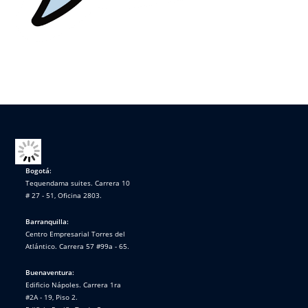
Bogotá:
Tequendama suites. Carrera 10
# 27 - 51, Oficina 2803.
Barranquilla:
Centro Empresarial Torres del
Atlántico. Carrera 57 #99a - 65.
Buenaventura:
Edificio Nápoles. Carrera 1ra
#2A - 19, Piso 2.