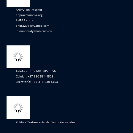
ANPRA en Internet
anpracolombia.org
ANPRA correo
anpra2011@yahoo.com
infoanpra@yahoo.com.co
Teléfono: +57 601 785 6556
Celular: +57 350 534 4523
Secretaría: +57 315 638 4454
Política Tratamiento de Datos Personales