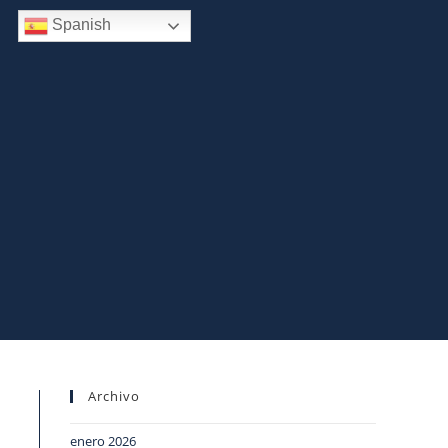
Spanish
Archivo
enero 2026