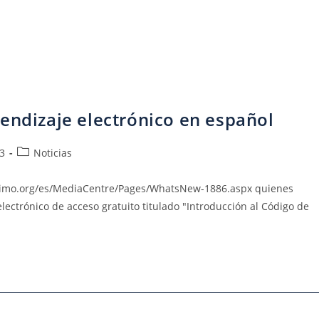
endizaje electrónico en español
23
Noticias
w.imo.org/es/MediaCentre/Pages/WhatsNew-1886.aspx quienes
ectrónico de acceso gratuito titulado "Introducción al Código de