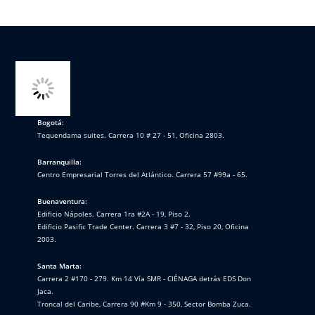
Bogotá:
Tequendama suites. Carrera 10 # 27 - 51, Oficina 2803.
Barranquilla:
Centro Empresarial Torres del Atlántico. Carrera 57 #99a - 65.
Buenaventura:
Edificio Nápoles. Carrera 1ra #2A - 19, Piso 2.
Edificio Pasific Trade Center. Carrera 3 #7 - 32, Piso 20, Oficina
2003.
Santa Marta:
Carrera 2 #170 - 279. Km 14 Vía SMR - CIÉNAGA detrás EDS Don
Jaca.
Troncal del Caribe, Carrera 90 #Km 9 - 350, Sector Bomba Zuca.