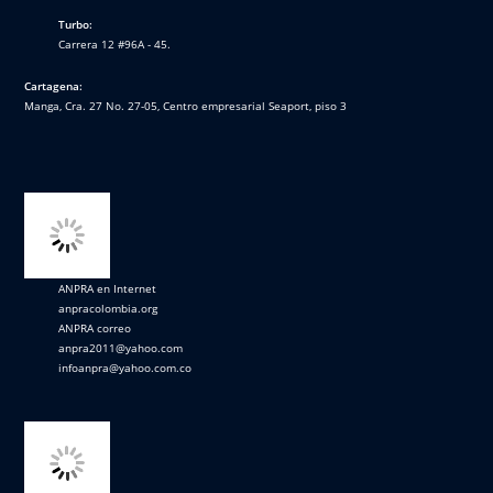
Turbo:
Carrera 12 #96A - 45.
Cartagena:
Manga, Cra. 27 No. 27-05, Centro empresarial Seaport, piso 3
ANPRA en Internet
anpracolombia.org
ANPRA correo
anpra2011@yahoo.com
infoanpra@yahoo.com.co