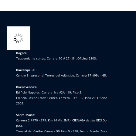
Bogotá:
Tequendama suites. Carrera 10 # 27 - 51, Oficina 2803.
Barranquilla:
Centro Empresarial Torres del Atlántico. Carrera 57 #99a - 65.
Buenaventura:
Edificio Nápoles. Carrera 1ra #2A - 19, Piso 2.
Edificio Pasific Trade Center. Carrera 3 #7 - 32, Piso 20, Oficina
2003.
Santa Marta:
Carrera 2 #170 - 279. Km 14 Vía SMR - CIÉNAGA detrás EDS Don
Jaca.
Troncal del Caribe, Carrera 90 #Km 9 - 350, Sector Bomba Zuca.