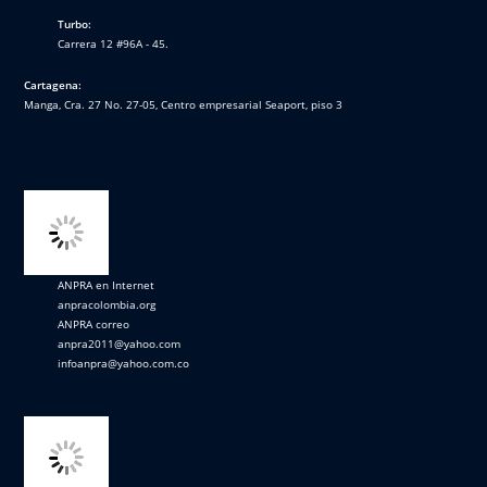
Turbo:
Carrera 12 #96A - 45.
Cartagena:
Manga, Cra. 27 No. 27-05, Centro empresarial Seaport, piso 3
ANPRA en Internet
anpracolombia.org
ANPRA correo
anpra2011@yahoo.com
infoanpra@yahoo.com.co