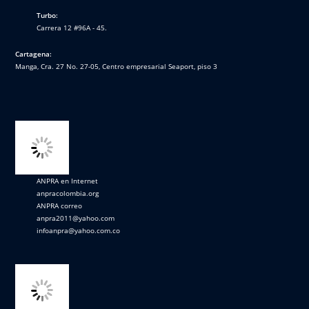
Turbo:
Carrera 12 #96A - 45.
Cartagena:
Manga, Cra. 27 No. 27-05, Centro empresarial Seaport, piso 3
ANPRA en Internet
anpracolombia.org
ANPRA correo
anpra2011@yahoo.com
infoanpra@yahoo.com.co