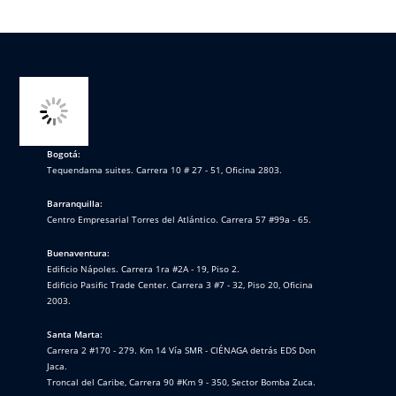
Bogotá:
Tequendama suites. Carrera 10 # 27 - 51, Oficina 2803.
Barranquilla:
Centro Empresarial Torres del Atlántico. Carrera 57 #99a - 65.
Buenaventura:
Edificio Nápoles. Carrera 1ra #2A - 19, Piso 2.
Edificio Pasific Trade Center. Carrera 3 #7 - 32, Piso 20, Oficina
2003.
Santa Marta:
Carrera 2 #170 - 279. Km 14 Vía SMR - CIÉNAGA detrás EDS Don
Jaca.
Troncal del Caribe, Carrera 90 #Km 9 - 350, Sector Bomba Zuca.