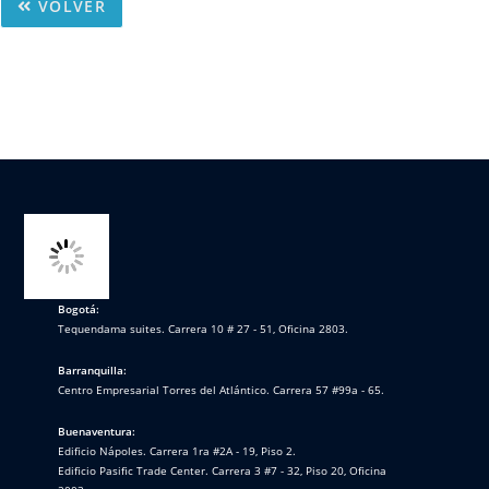
VOLVER
Bogotá:
Tequendama suites. Carrera 10 # 27 - 51, Oficina 2803.
Barranquilla:
Centro Empresarial Torres del Atlántico. Carrera 57 #99a - 65.
Buenaventura:
Edificio Nápoles. Carrera 1ra #2A - 19, Piso 2.
Edificio Pasific Trade Center. Carrera 3 #7 - 32, Piso 20, Oficina