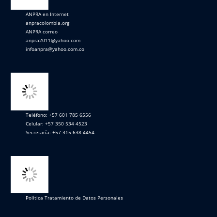
ANPRA en Internet
anpracolombia.org
ANPRA correo
anpra2011@yahoo.com
infoanpra@yahoo.com.co
Teléfono: +57 601 785 6556
Celular: +57 350 534 4523
Secretaría: +57 315 638 4454
Política Tratamiento de Datos Personales