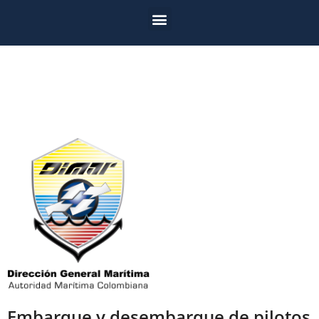
Embarque y desembarque de pilotos