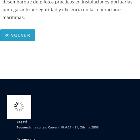
desembarque de pilotos prácticos en instalaciones portuarias
para garantizar seguridad y eficiencia en las operaciones
marítimas.
VOLVER
Bogotá:
Tequendama suites. Carrera 10 # 27 - 51, Oficina 2803.
Barranquilla: