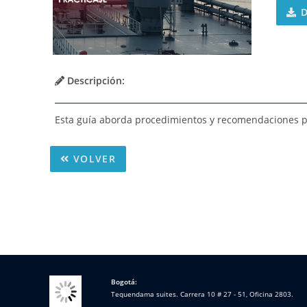
D
Descripción:
Esta guía aborda procedimientos y recomendaciones p
VOLVER
Bogotá:
Tequendama suites. Carrera 10 # 27 - 51, Oficina 2803.