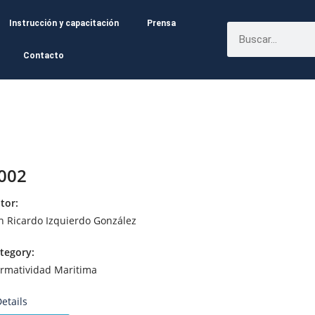
Instrucción y capacitación
Prensa
Contacto
 002
tor:
n Ricardo Izquierdo González
tegory:
rmatividad Maritima
etails