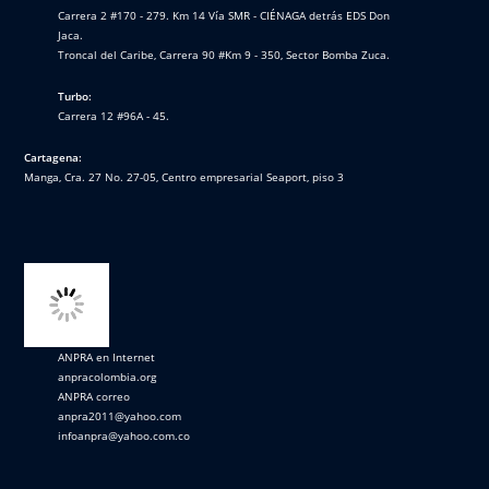
Carrera 2 #170 - 279. Km 14 Vía SMR - CIÉNAGA detrás EDS Don
Jaca.
Troncal del Caribe, Carrera 90 #Km 9 - 350, Sector Bomba Zuca.
Turbo:
Carrera 12 #96A - 45.
Cartagena:
Manga, Cra. 27 No. 27-05, Centro empresarial Seaport, piso 3
ANPRA en Internet
anpracolombia.org
ANPRA correo
anpra2011@yahoo.com
infoanpra@yahoo.com.co