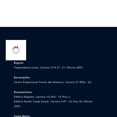
Bogotá:
Tequendama suites. Carrera 10 # 27 - 51, Oficina 2803.
Barranquilla:
Centro Empresarial Torres del Atlántico. Carrera 57 #99a - 65.
Buenaventura:
Edificio Nápoles. Carrera 1ra #2A - 19, Piso 2.
Edificio Pasific Trade Center. Carrera 3 #7 - 32, Piso 20, Oficina
2003.
Santa Marta: