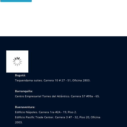
Bogotá:
Tequendama suites. Carrera 10 # 27 - 51, Oficina 2803.
Barranquilla:
Centro Empresarial Torres del Atlántico. Carrera 57 #99a - 65.
Buenaventura:
Edificio Nápoles. Carrera 1ra #2A - 19, Piso 2.
Edificio Pasific Trade Center. Carrera 3 #7 - 32, Piso 20, Oficina
2003.