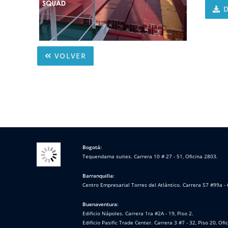
D
VOLVER
Bogotá:
Tequendama suites. Carrera 10 # 27 - 51, Oficina 2803.
Barranquilla:
Centro Empresarial Torres del Atlántico. Carrera 57 #99a - 
Buenaventura:
Edificio Nápoles. Carrera 1ra #2A - 19, Piso 2.
Edificio Pasific Trade Center. Carrera 3 #7 - 32, Piso 20, Ofi