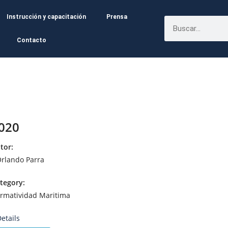
Instrucción y capacitación
Prensa
Contacto
 020
tor:
Orlando Parra
tegory:
rmatividad Maritima
etails