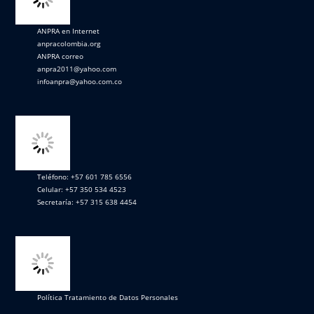
ANPRA en Internet
anpracolombia.org
ANPRA correo
anpra2011@yahoo.com
infoanpra@yahoo.com.co
Teléfono: +57 601 785 6556
Celular: +57 350 534 4523
Secretaría: +57 315 638 4454
Política Tratamiento de Datos Personales