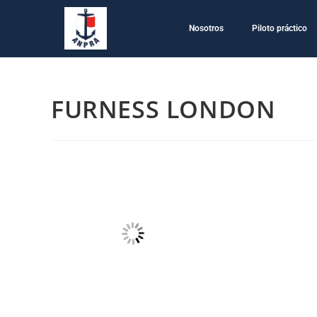
Nosotros
Piloto práctico
FURNESS LONDON