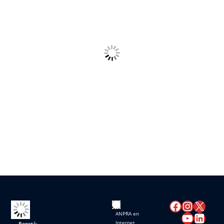
ANPRA en
Internet
Bogotá: