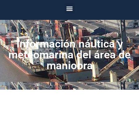
Información náutica y
meteomarina del área de
maniobra