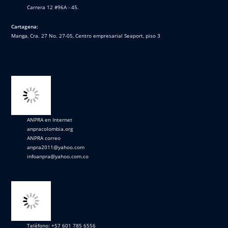
Carrera 12 #96A - 45.
Cartagena:
Manga, Cra. 27 No. 27-05, Centro empresarial Seaport, piso 3
ANPRA en Internet
anpracolombia.org
ANPRA correo
anpra2011@yahoo.com
infoanpra@yahoo.com.co
Teléfono: +57 601 785 6556