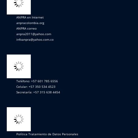
ANPRA en Internet
anpracolombia.org
ANPRA correo
anpra2011@yahoo.com
infoanpra@yahoo.com.co
Teléfono: +57 601 785 6556
Celular: +57 350 534 4523
Secretaría: +57 315 638 4454
Política Tratamiento de Datos Personales