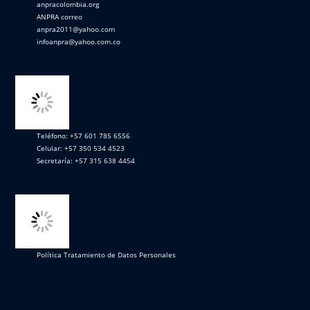
anpracolombia.org
ANPRA correo
anpra2011@yahoo.com
infoanpra@yahoo.com.co
Teléfono: +57 601 785 6556
Celular: +57 350 534 4523
Secretaría: +57 315 638 4454
Política Tratamiento de Datos Personales