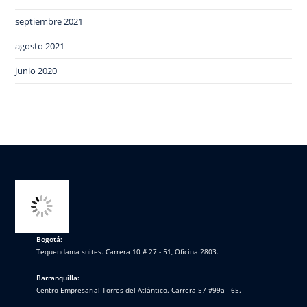
septiembre 2021
agosto 2021
junio 2020
Bogotá:
Tequendama suites. Carrera 10 # 27 - 51, Oficina 2803.
Barranquilla:
Centro Empresarial Torres del Atlántico. Carrera 57 #99a - 65.