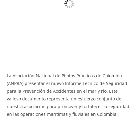
La Asociación Nacional de Pilotos Prácticos de Colombia
(ANPRA) presentar el nuevo Informe Técnico de Seguridad
para la Prevención de Accidentes en el mar y río. Este
valioso documento representa un esfuerzo conjunto de
nuestra asociación para promover y fortalecer la seguridad
en las operaciones marítimas y fluviales en Colombia.