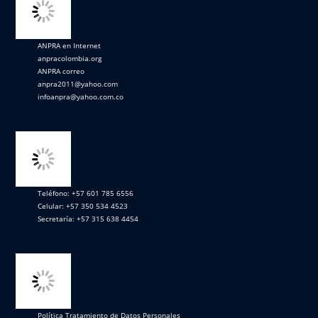
ANPRA en Internet
anpracolombia.org
ANPRA correo
anpra2011@yahoo.com
infoanpra@yahoo.com.co
Teléfono: +57 601 785 6556
Celular: +57 350 534 4523
Secretaría: +57 315 638 4454
Política Tratamiento de Datos Personales