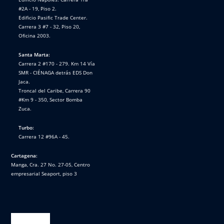
#2A - 19, Piso 2.
Edificio Pasific Trade Center.
Carrera 3 #7 - 32, Piso 20,
Oficina 2003.
Santa Marta:
Carrera 2 #170 - 279. Km 14 Vía
SMR - CIÉNAGA detrás EDS Don
Jaca.
Troncal del Caribe, Carrera 90
#Km 9 - 350, Sector Bomba
Zuca.
Turbo:
Carrera 12 #96A - 45.
Cartagena:
Manga, Cra. 27 No. 27-05, Centro
empresarial Seaport, piso 3