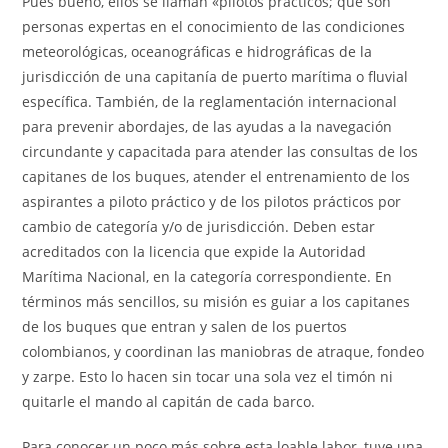
Pues bueno, ellos se llaman «pilotos prácticos; que son
personas expertas en el conocimiento de las condiciones
meteorológicas, oceanográficas e hidrográficas de la
jurisdicción de una capitanía de puerto marítima o fluvial
específica. También, de la reglamentación internacional
para prevenir abordajes, de las ayudas a la navegación
circundante y capacitada para atender las consultas de los
capitanes de los buques, atender el entrenamiento de los
aspirantes a piloto práctico y de los pilotos prácticos por
cambio de categoría y/o de jurisdicción. Deben estar
acreditados con la licencia que expide la Autoridad
Marítima Nacional, en la categoría correspondiente. En
términos más sencillos, su misión es guiar a los capitanes
de los buques que entran y salen de los puertos
colombianos, y coordinan las maniobras de atraque, fondeo
y zarpe. Esto lo hacen sin tocar una sola vez el timón ni
quitarle el mando al capitán de cada barco.
Para conocer un poco más sobre esta loable labor, tuve una