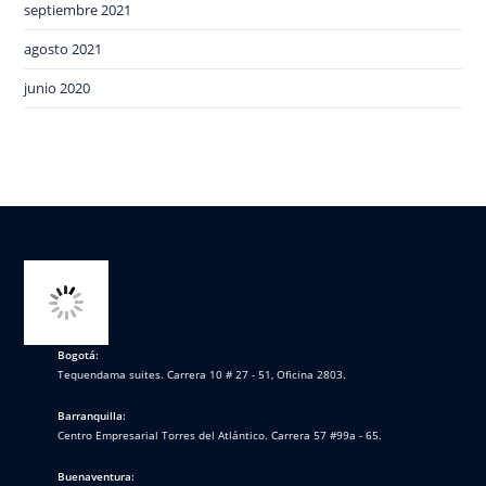
septiembre 2021
agosto 2021
junio 2020
Bogotá:
Tequendama suites. Carrera 10 # 27 - 51, Oficina 2803.
Barranquilla:
Centro Empresarial Torres del Atlántico. Carrera 57 #99a - 65.
Buenaventura: