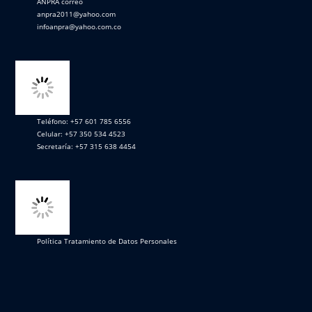
ANPRA correo
anpra2011@yahoo.com
infoanpra@yahoo.com.co
Teléfono: +57 601 785 6556
Celular: +57 350 534 4523
Secretaría: +57 315 638 4454
Política Tratamiento de Datos Personales