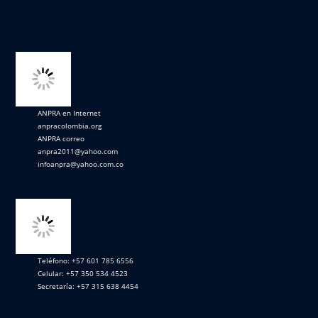
ANPRA en Internet
anpracolombia.org
ANPRA correo
anpra2011@yahoo.com
infoanpra@yahoo.com.co
Teléfono: +57 601 785 6556
Celular: +57 350 534 4523
Secretaría: +57 315 638 4454