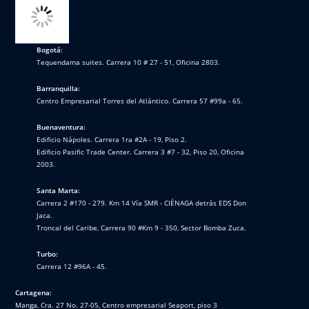
Bogotá:
Tequendama suites. Carrera 10 # 27 - 51, Oficina 2803.
Barranquilla:
Centro Empresarial Torres del Atlántico. Carrera 57 #99a - 65.
Buenaventura:
Edificio Nápoles. Carrera 1ra #2A - 19, Piso 2.
Edificio Pasific Trade Center. Carrera 3 #7 - 32, Piso 20, Oficina
2003.
Santa Marta:
Carrera 2 #170 - 279. Km 14 Vía SMR - CIÉNAGA detrás EDS Don
Jaca.
Troncal del Caribe, Carrera 90 #Km 9 - 350, Sector Bomba Zuca.
Turbo:
Carrera 12 #96A - 45.
Cartagena:
Manga, Cra. 27 No. 27-05, Centro empresarial Seaport, piso 3