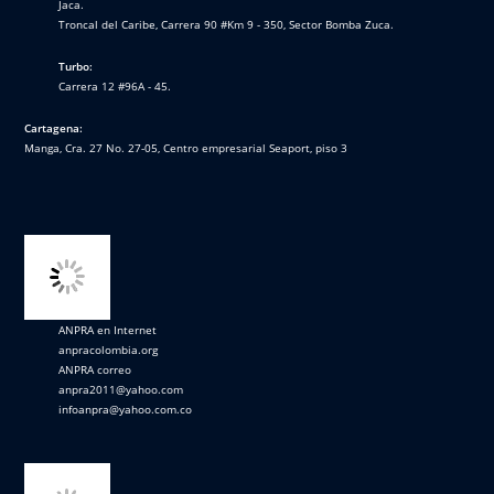
Jaca.
Troncal del Caribe, Carrera 90 #Km 9 - 350, Sector Bomba Zuca.
Turbo:
Carrera 12 #96A - 45.
Cartagena:
Manga, Cra. 27 No. 27-05, Centro empresarial Seaport, piso 3
ANPRA en Internet
anpracolombia.org
ANPRA correo
anpra2011@yahoo.com
infoanpra@yahoo.com.co