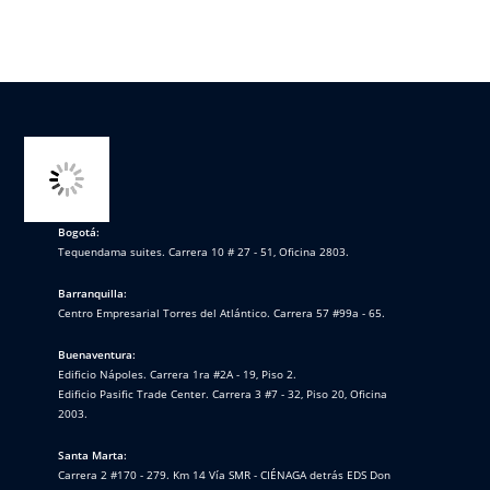
Bogotá:
Tequendama suites. Carrera 10 # 27 - 51, Oficina 2803.
Barranquilla:
Centro Empresarial Torres del Atlántico. Carrera 57 #99a - 65.
Buenaventura:
Edificio Nápoles. Carrera 1ra #2A - 19, Piso 2.
Edificio Pasific Trade Center. Carrera 3 #7 - 32, Piso 20, Oficina
2003.
Santa Marta:
Carrera 2 #170 - 279. Km 14 Vía SMR - CIÉNAGA detrás EDS Don