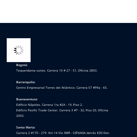
Bogotá:
Tequendama suites. Carrera 10 # 27 - 51, Oficina 2803.
Barranquilla:
Centro Empresarial Torres del Atlántico. Carrera 57 #99a - 65.
Buenaventura:
Edificio Nápoles. Carrera 1ra #2A - 19, Piso 2.
Edificio Pasific Trade Center. Carrera 3 #7 - 32, Piso 20, Oficina
2003.
Santa Marta:
Carrera 2 #170 - 279. Km 14 Vía SMR - CIÉNAGA detrás EDS Don