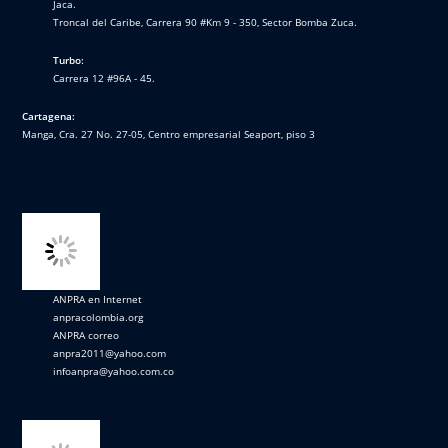
Jaca.
Troncal del Caribe, Carrera 90 #Km 9 - 350, Sector Bomba Zuca.
Turbo:
Carrera 12 #96A - 45.
Cartagena:
Manga, Cra. 27 No. 27-05, Centro empresarial Seaport, piso 3
ANPRA en Internet
anpracolombia.org
ANPRA correo
anpra2011@yahoo.com
infoanpra@yahoo.com.co