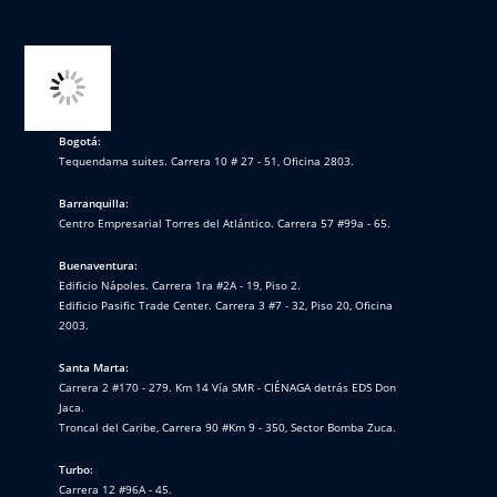
Bogotá:
Tequendama suites. Carrera 10 # 27 - 51, Oficina 2803.
Barranquilla:
Centro Empresarial Torres del Atlántico. Carrera 57 #99a - 65.
Buenaventura:
Edificio Nápoles. Carrera 1ra #2A - 19, Piso 2.
Edificio Pasific Trade Center. Carrera 3 #7 - 32, Piso 20, Oficina
2003.
Santa Marta:
Carrera 2 #170 - 279. Km 14 Vía SMR - CIÉNAGA detrás EDS Don
Jaca.
Troncal del Caribe, Carrera 90 #Km 9 - 350, Sector Bomba Zuca.
Turbo:
Carrera 12 #96A - 45.