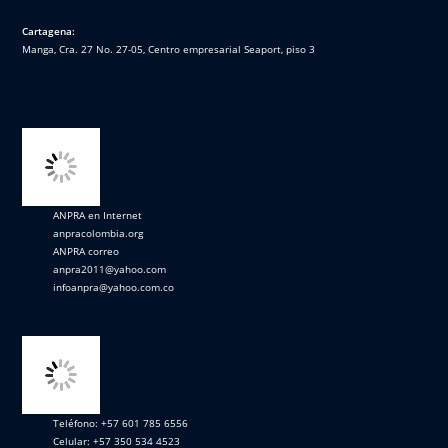
Cartagena:
Manga, Cra. 27 No. 27-05, Centro empresarial Seaport, piso 3
ANPRA en Internet
anpracolombia.org
ANPRA correo
anpra2011@yahoo.com
infoanpra@yahoo.com.co
Teléfono: +57 601 785 6556
Celular: +57 350 534 4523