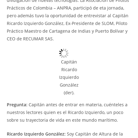
divulgación de nuevas tecnologías. La Asociación de Pilotos
Prácticos de Colombia – ANPRA, participó de eta jornada,
pero además tuvo la oportunidad de entrevistar al Capitán
Ricardo Izquierdo González, Ex-Presidente de SLOM, Piloto
Práctico Maestro de Cartagena de Indias y Puerto Bolívar y
CEO de RECUMAR SAS.
Capitán
Ricardo
Izquierdo
González
(der).
Pregunta:
Capitán antes de entrar en materia, cuénteles a
nuestros lectores quien es el Ricardo Izquierdo, un poco
sobre su trayectoria de vida en este mundo marítimo.
Ricardo Izquierdo González:
Soy Capitán de Altura de la